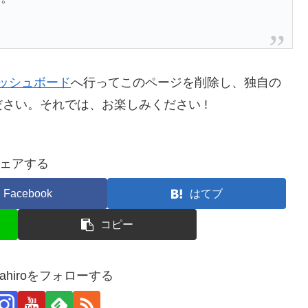
ッシュボード
へ行ってこのページを削除し、独自の
さい。それでは、お楽しみください !
ェアする
Facebook
はてブ
コピー
takahiroをフォローする