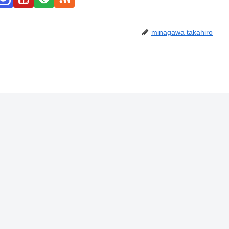
minagawa takahiro