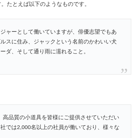
す。たとえば以下のようなものです。
ンジャーとして働いていますが、俳優志望でもあ
ゼルスに住み、ジャックという名前のかわいい犬
ラーダ、そして通り雨に濡れること。
以来、高品質の小道具を皆様にご提供させていただい
では2,000名以上の社員が働いており、様々な
す。