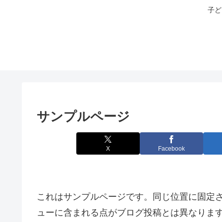
子ど
サンプルページ
X
Facebook
これはサンプルページです。同じ位置に固定さ
ューに含まれる点がブログ投稿とは異なりま