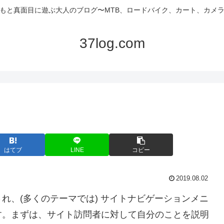
もと真面目に遊ぶ大人のブログ〜MTB、ロードバイク、カート、カメ
37log.com
はてブ
LINE
コピー
2019.08.02
れ、(多くのテーマでは) サイトナビゲーションメニ
す。まずは、サイト訪問者に対して自分のことを説明