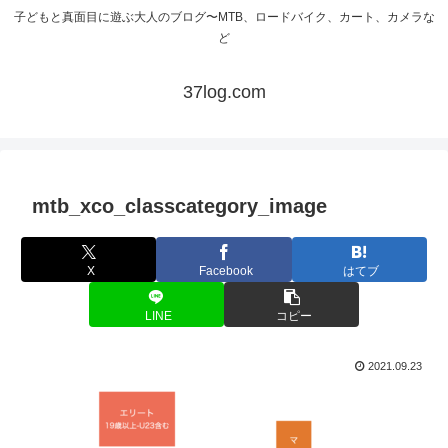
子どもと真面目に遊ぶ大人のブログ〜MTB、ロードバイク、カート、カメラな
ど
37log.com
mtb_xco_classcategory_image
X
Facebook
はてブ
LINE
コピー
2021.09.23