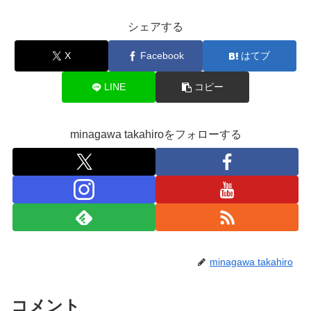
シェアする
X
Facebook
はてブ
LINE
コピー
minagawa takahiroをフォローする
minagawa takahiro
コメント