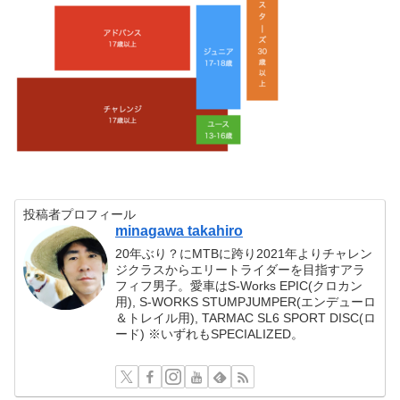
投稿者プロフィール
minagawa takahiro
20年ぶり？にMTBに跨り2021年よりチャレン
ジクラスからエリートライダーを目指すアラ
フィフ男子。愛車はS-Works EPIC(クロカン
用), S-WORKS STUMPJUMPER(エンデューロ
＆トレイル用), TARMAC SL6 SPORT DISC(ロ
ード) ※いずれもSPECIALIZED。