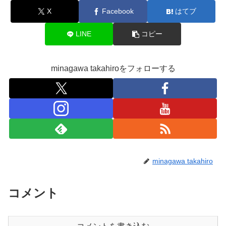
X
Facebook
はてブ
LINE
コピー
minagawa takahiroをフォローする
minagawa takahiro
コメント