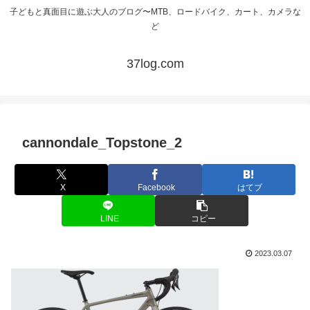
子どもと真面目に遊ぶ大人のブログ〜MTB、ロードバイク、カート、カメラな
ど
37log.com
cannondale_Topstone_2
X
Facebook
はてブ
LINE
コピー
2023.03.07