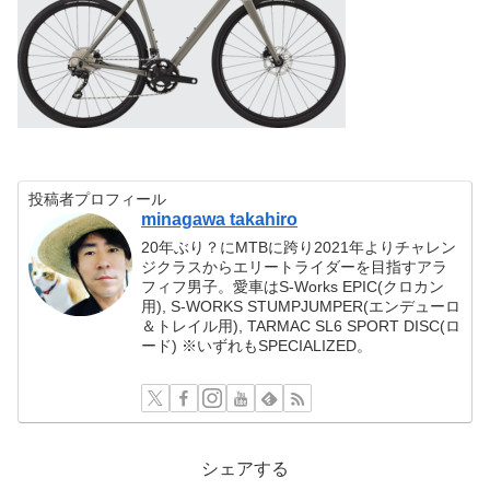
投稿者プロフィール
minagawa takahiro
20年ぶり？にMTBに跨り2021年よりチャレン
ジクラスからエリートライダーを目指すアラ
フィフ男子。愛車はS-Works EPIC(クロカン
用), S-WORKS STUMPJUMPER(エンデューロ
＆トレイル用), TARMAC SL6 SPORT DISC(ロ
ード) ※いずれもSPECIALIZED。
シェアする