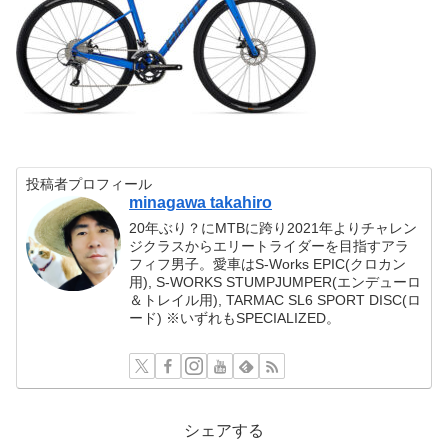
投稿者プロフィール
minagawa takahiro
20年ぶり？にMTBに跨り2021年よりチャレン
ジクラスからエリートライダーを目指すアラ
フィフ男子。愛車はS-Works EPIC(クロカン
用), S-WORKS STUMPJUMPER(エンデューロ
＆トレイル用), TARMAC SL6 SPORT DISC(ロ
ード) ※いずれもSPECIALIZED。
シェアする