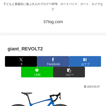
子どもと真面目に遊ぶ大人のブログ〜MTB、ロードバイク、カート、カメラな
ど
37log.com
giant_REVOLT2
X
Facebook
はてブ
LINE
コピー
2023.03.07