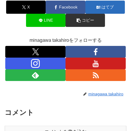
X
Facebook
はてブ
LINE
コピー
minagawa takahiroをフォローする
minagawa takahiro
コメント