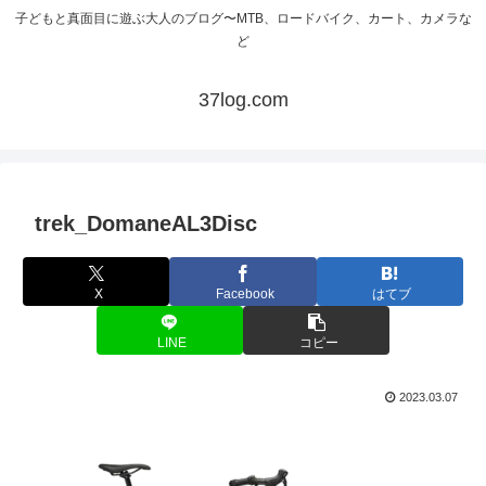
子どもと真面目に遊ぶ大人のブログ〜MTB、ロードバイク、カート、カメラな
ど
37log.com
trek_DomaneAL3Disc
X
Facebook
はてブ
LINE
コピー
2023.03.07