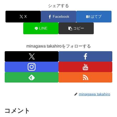
シェアする
X
Facebook
はてブ
LINE
コピー
minagawa takahiroをフォローする
minagawa takahiro
コメント