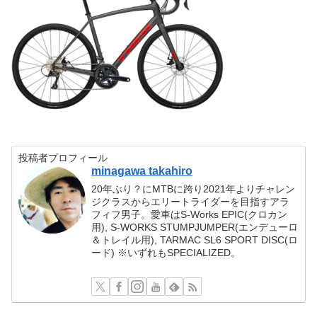
投稿者プロフィール
minagawa takahiro
20年ぶり？にMTBに跨り2021年よりチャレン
ジクラスからエリートライダーを目指すアラ
フィフ男子。愛車はS-Works EPIC(クロカン
用), S-WORKS STUMPJUMPER(エンデューロ
＆トレイル用), TARMAC SL6 SPORT DISC(ロ
ード) ※いずれもSPECIALIZED。