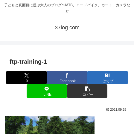
子どもと真面目に遊ぶ大人のブログ〜MTB、ロードバイク、カート、カメラな
ど
37log.com
ftp-training-1
X
Facebook
はてブ
LINE
コピー
2021.09.28