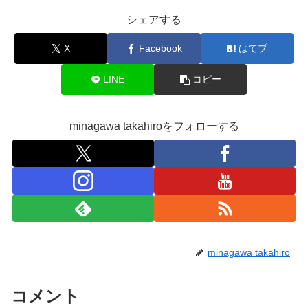
シェアする
X
Facebook
はてブ
LINE
コピー
minagawa takahiroをフォローする
minagawa takahiro
コメント