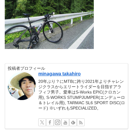
投稿者プロフィール
minagawa takahiro
20年ぶり？にMTBに跨り2021年よりチャレン
ジクラスからエリートライダーを目指すアラ
フィフ男子。愛車はS-Works EPIC(クロカン
用), S-WORKS STUMPJUMPER(エンデューロ
＆トレイル用), TARMAC SL6 SPORT DISC(ロ
ード) ※いずれもSPECIALIZED。